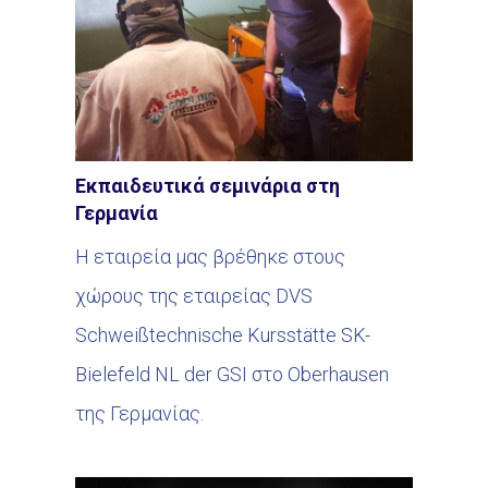
εστίαση
Εκπαιδευτικά σεμινάρια στη
Γερμανία
Η εταιρεία μας βρέθηκε στους
χώρους της εταιρείας DVS
Schweißtechnische Kursstätte SK-
Bielefeld NL der GSI στο Oberhausen
της Γερμανίας.